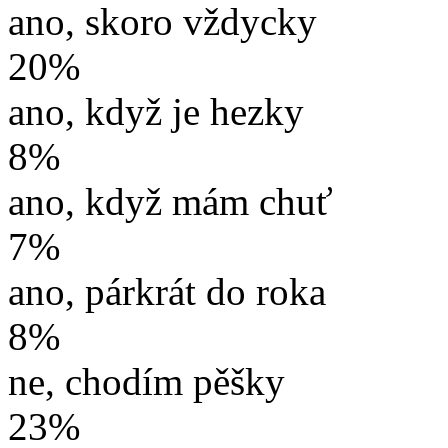
ano, skoro vždycky
20%
ano, když je hezky
8%
ano, když mám chuť
7%
ano, párkrát do roka
8%
ne, chodím pěšky
23%