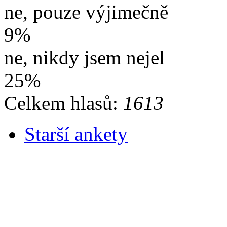
ne, pouze výjimečně
9%
ne, nikdy jsem nejel
25%
Celkem hlasů:
1613
Starší ankety