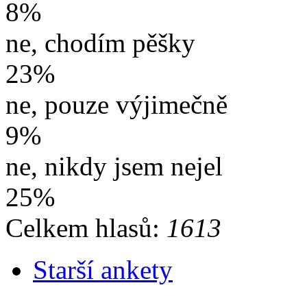
8%
ne, chodím pěšky
23%
ne, pouze výjimečně
9%
ne, nikdy jsem nejel
25%
Celkem hlasů:
1613
Starší ankety