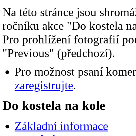
Na této stránce jsou shromá
ročníku akce "Do kostela na
Pro prohlížení fotografií pou
"Previous" (předchozí).
Pro možnost psaní komen
zaregistrujte
.
Do kostela na kole
Základní informace