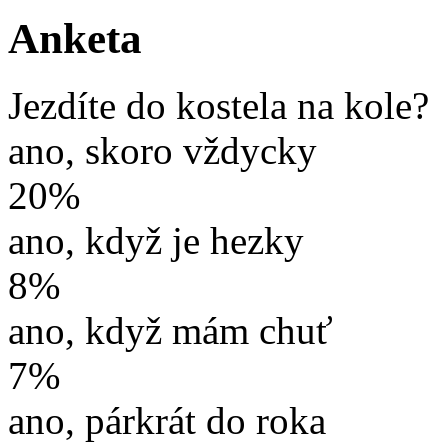
Anketa
Jezdíte do kostela na kole?
ano, skoro vždycky
20%
ano, když je hezky
8%
ano, když mám chuť
7%
ano, párkrát do roka