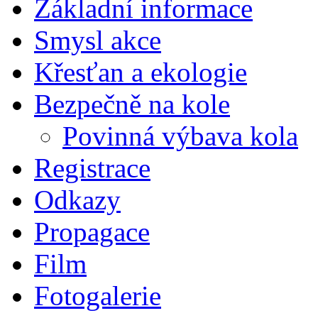
Základní informace
Smysl akce
Křesťan a ekologie
Bezpečně na kole
Povinná výbava kola
Registrace
Odkazy
Propagace
Film
Fotogalerie