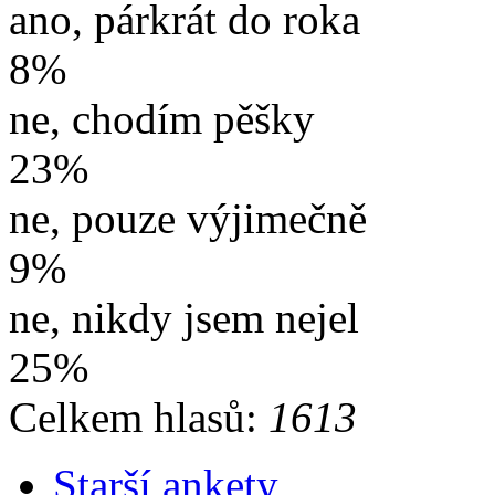
ano, párkrát do roka
8%
ne, chodím pěšky
23%
ne, pouze výjimečně
9%
ne, nikdy jsem nejel
25%
Celkem hlasů:
1613
Starší ankety