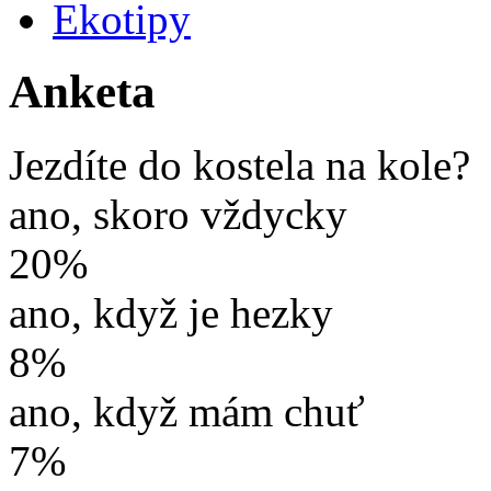
Ekotipy
Anketa
Jezdíte do kostela na kole?
ano, skoro vždycky
20%
ano, když je hezky
8%
ano, když mám chuť
7%