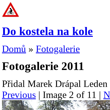
Do kostela na kole
Domů
»
Fotogalerie
Fotogalerie 2011
Přidal Marek Drápal Leden
Previous
| Image
2
of
11
|
N