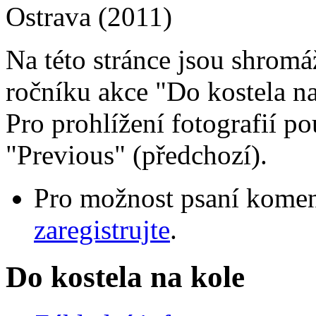
Ostrava (2011)
Na této stránce jsou shromá
ročníku akce "Do kostela na
Pro prohlížení fotografií pou
"Previous" (předchozí).
Pro možnost psaní komen
zaregistrujte
.
Do kostela na kole